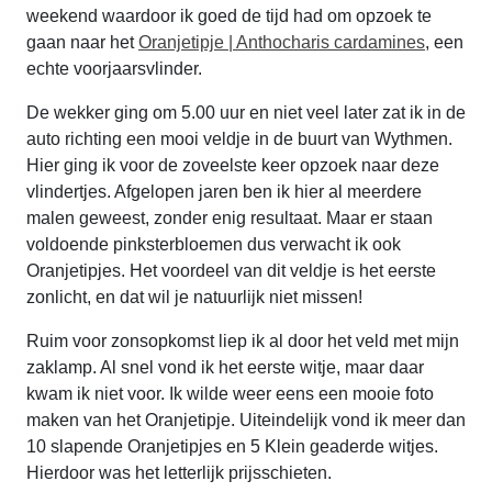
weekend waardoor ik goed de tijd had om opzoek te
gaan naar het
Oranjetipje | Anthocharis cardamines
, een
echte voorjaarsvlinder.
De wekker ging om 5.00 uur en niet veel later zat ik in de
auto richting een mooi veldje in de buurt van Wythmen.
Hier ging ik voor de zoveelste keer opzoek naar deze
vlindertjes. Afgelopen jaren ben ik hier al meerdere
malen geweest, zonder enig resultaat. Maar er staan
voldoende pinksterbloemen dus verwacht ik ook
Oranjetipjes. Het voordeel van dit veldje is het eerste
zonlicht, en dat wil je natuurlijk niet missen!
Ruim voor zonsopkomst liep ik al door het veld met mijn
zaklamp. Al snel vond ik het eerste witje, maar daar
kwam ik niet voor. Ik wilde weer eens een mooie foto
maken van het Oranjetipje. Uiteindelijk vond ik meer dan
10 slapende Oranjetipjes en 5 Klein geaderde witjes.
Hierdoor was het letterlijk prijsschieten.