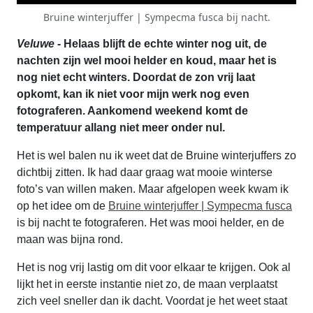
Bruine winterjuffer | Sympecma fusca bij nacht.
Veluwe
- Helaas blijft de echte winter nog uit, de
nachten zijn wel mooi helder en koud, maar het is
nog niet echt winters. Doordat de zon vrij laat
opkomt, kan ik niet voor mijn werk nog even
fotograferen. Aankomend weekend komt de
temperatuur allang niet meer onder nul.
Het is wel balen nu ik weet dat de Bruine winterjuffers zo
dichtbij zitten. Ik had daar graag wat mooie winterse
foto’s van willen maken. Maar afgelopen week kwam ik
op het idee om de
Bruine winterjuffer | Sympecma fusca
is bij nacht te fotograferen. Het was mooi helder, en de
maan was bijna rond.
Het is nog vrij lastig om dit voor elkaar te krijgen. Ook al
lijkt het in eerste instantie niet zo, de maan verplaatst
zich veel sneller dan ik dacht. Voordat je het weet staat