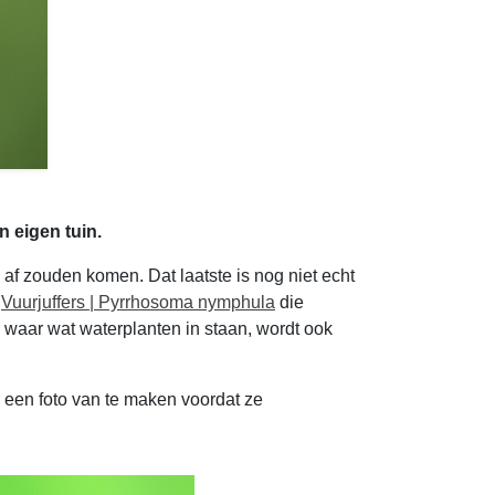
n eigen tuin.
p af zouden komen. Dat laatste is nog niet echt
n
Vuurjuffers | Pyrrhosoma nymphula
die
", waar wat waterplanten in staan, wordt ook
r een foto van te maken voordat ze