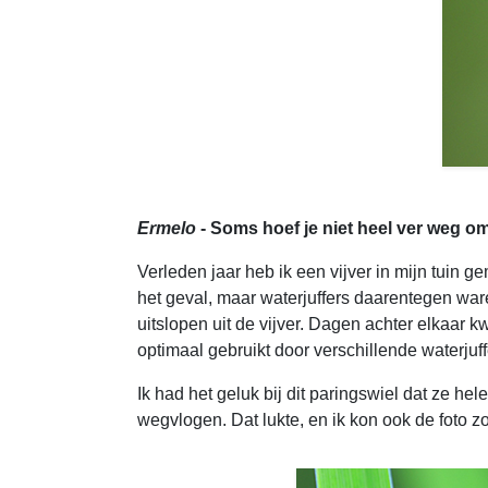
Ermelo
- Soms hoef je niet heel ver weg om 
Verleden jaar heb ik een vijver in mijn tuin g
het geval, maar waterjuffers daarentegen ware
uitslopen uit de vijver. Dagen achter elkaar k
optimaal gebruikt door verschillende waterjuff
Ik had het geluk bij dit paringswiel dat ze h
wegvlogen. Dat lukte, en ik kon ook de foto z