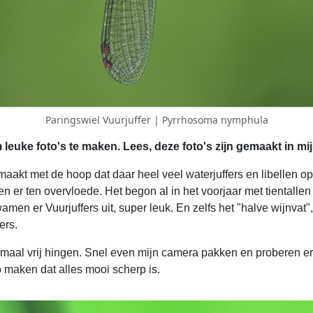
Paringswiel Vuurjuffer | Pyrrhosoma nymphula
leuke foto's te maken. Lees, deze foto's zijn gemaakt in mij
emaakt met de hoop dat daar heel veel waterjuffers en libellen o
n er ten overvloede. Het begon al in het voorjaar met tientalle
wamen er Vuurjuffers uit, super leuk. En zelfs het "halve wijnvat
ers.
elemaal vrij hingen. Snel even mijn camera pakken en proberen e
o maken dat alles mooi scherp is.