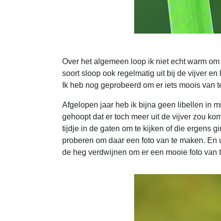
Over het algemeen loop ik niet echt warm om wa
soort sloop ook regelmatig uit bij de vijver en
Ik heb nog geprobeerd om er iets moois van te
Afgelopen jaar heb ik bijna geen libellen in 
gehoopt dat er toch meer uit de vijver zou ko
tijdje in de gaten om te kijken of die ergens g
proberen om daar een foto van te maken. En uit
de heg verdwijnen om er een mooie foto van 