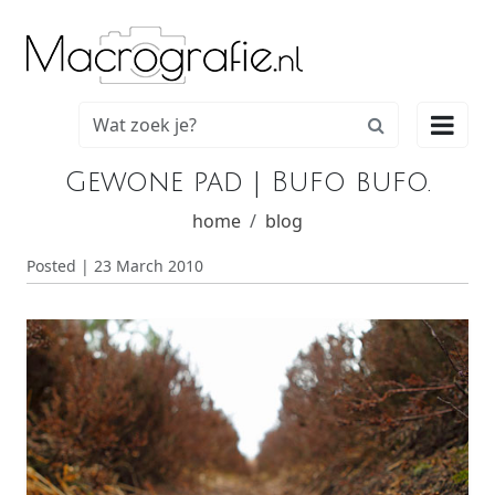

Gewone pad | Bufo bufo.
home
blog
Posted | 23 March 2010