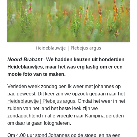
Heideblauwtje | Plebejus argus
Noord-Brabant
- We hadden keuzen uit honderden
Heideblauwtjes, maar het was erg lastig om er een
mooie foto van te maken.
Verleden week zondag ben ik weer met johannes op
pad geweest. Dit keer zijn we opzoek gegaan naar het
Heideblauwtje | Plebejus argus
. Omdat het weer in het
zuiden van het land het beste leek zijn we
zondagochtend in alle vroegte naar Kampina gereden
om daar te gaan fotograferen.
Om 4.00 uur stond Johannes op de stoep, en na een