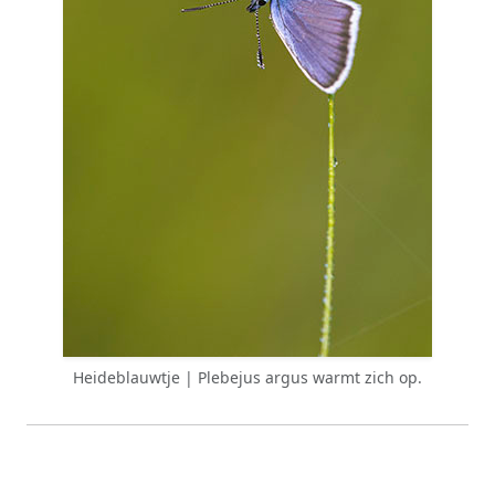
Heideblauwtje | Plebejus argus warmt zich op.