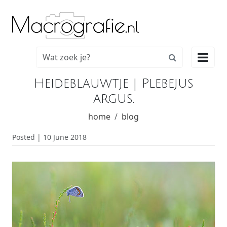

Heideblauwtje | Plebejus
argus.
home
blog
Posted | 10 June 2018