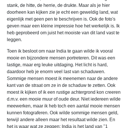
stank, de hitte, de herrie, de drukte. Maar als je hier
doorheen kan kijken zie je echt een geweldig land, wat
eigenlijk met geen pen te beschrijven is. Ook de foto's
geven maar een kleine impressie hoe het werkelijk is. Ik
heb geprobeerd om juist het mooiste van dit land vast te
leggen.
Toen ik besloot om naar India te gaan wilde ik vooral
mooie en bijzondere mensen portreteren. Dit was een
lastige, maar erg leuke uitdaging. Het licht is hard,
daardoor heb je enorm veel last van schaduwen.
Sommige mensen moest ik meenemen naar de andere
kant van de straat om ze in de schaduw te zetten. Ook
moest ik kijken of ik een rustige achtergrond kon creeren
d.m.v. een mooie muur of oude deur. Niet iedereen wilde
meewerken, maar ik heb toch een aantal mooie mensen
kunnen fotograferen. Ook wilde sommige mensen geld,
terwijl andere alleen maar het resultaat wilde zien. En
het is waar wat ze zeggen; India is het land van "1