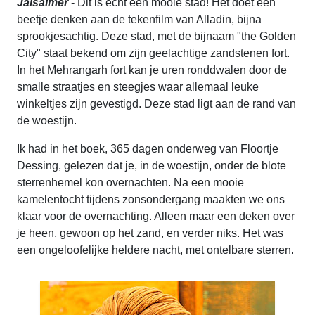
Jaisalmer
- Dit is echt een mooie stad! Het doet een
beetje denken aan de tekenfilm van Alladin, bijna
sprookjesachtig. Deze stad, met de bijnaam "the Golden
City" staat bekend om zijn geelachtige zandstenen fort.
In het Mehrangarh fort kan je uren ronddwalen door de
smalle straatjes en steegjes waar allemaal leuke
winkeltjes zijn gevestigd. Deze stad ligt aan de rand van
de woestijn.
Ik had in het boek, 365 dagen onderweg van Floortje
Dessing, gelezen dat je, in de woestijn, onder de blote
sterrenhemel kon overnachten. Na een mooie
kamelentocht tijdens zonsondergang maakten we ons
klaar voor de overnachting. Alleen maar een deken over
je heen, gewoon op het zand, en verder niks. Het was
een ongeloofelijke heldere nacht, met ontelbare sterren.