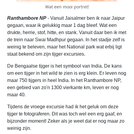
Wat een mooi portret!
Ranthambore NP
- Vanuit Jaisalmer ben ik naar Jaipur
gegaan, waar ik gelukkig maar 1 dag bleef. Wat een
drukte, herrie, stof, hitte, en stank. Vanuit daar ben ik met
de trein naar Swai Madhpur gegaan. In het stadje zelf is
weinig te beleven, maar het National park wat erbij ligt
staat bekend om zijn tijger excursies.
De Bengaalse tijger is het symbool van India. De kans
om een tijger in het wild te zien is erg klein. Er leven nog
maar 750 tijgers in heel India. In het Ranthambore NP,
een gebied van zo'n 1300 vierkante km, leven er nog
maar 40.
Tijdens de vroege excursie had ik het geluk om deze
tijger te fotograferen. Dit was toch wel een erg gaaf, en
bijzonder moment! Zeker als je weet dat er nog maar zo
weinig zijn.