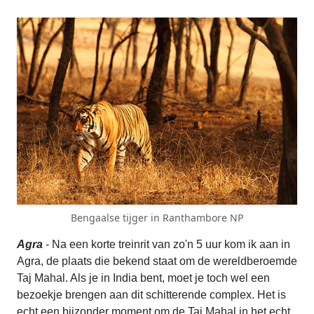
Bengaalse tijger in Ranthambore NP
Agra
- Na een korte treinrit van zo'n 5 uur kom ik aan in
Agra, de plaats die bekend staat om de wereldberoemde
Taj Mahal. Als je in India bent, moet je toch wel een
bezoekje brengen aan dit schitterende complex. Het is
echt een bijzonder moment om de Taj Mahal in het echt