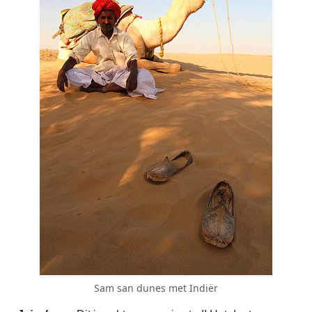
Sam san dunes met Indiër