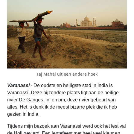
Taj Mahal uit een andere hoek
Varanassi
- De oudste en heiligste stad in India is
Varanassi. Deze bijzondere plaats ligt aan de heilige
rivier De Ganges. In, en om, deze rivier gebeurt van
alles. Het is denk ik de meest bizarre plek die ik heb
gezien in India.
Tijdens mijn bezoek aan Varanassi werd ook het festival
de Holi gevierd. Een lentefeest met heel veel kleur en