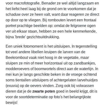
voor macrofotografie. Benader ze wel altijd langzaam en
het liefst heel laag bij de grond om te voorkomen dat je
schaduw over ze heen valt, want daar reageren ze direct
op door op te vliegen. Bij rombouten levert een frontaal
portret prachtige beelden op: omdat de felgroene ogen
ver uit elkaar staan, hebben ze een hele kenmerkende,
bijna 'brede' gezichtsuitdrukking.
Een uniek fotomoment is het uitsluipen. In tegenstelling
tot veel andere libellen kruipen de larven van de
Beekrombout vaak niet hoog in de vegetatie, maar
sluipen ze min of meer horizontaal uit op zandbankjes,
modderoevers of boomwortels direct aan de waterlijn. In
mei kun je langs geschikte beken in de vroege ochtend
soms tientallen uitsluipers of achtergelaten larvehuidjes
(exuvia) op de oevers vinden. Zorg ook bij volwassen
dieren dat je de
zwarte poten
goed in beeld krijgt, dit is
voor de soortdeterminatie op foto's het belangrijkste
bewijs!