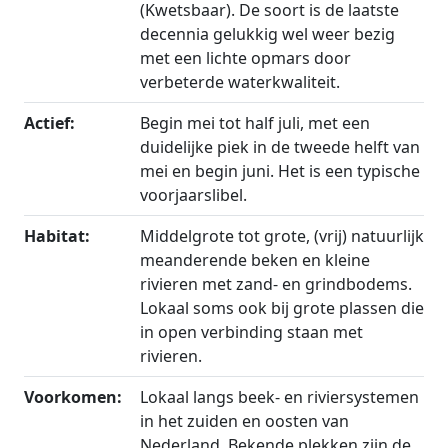
(Kwetsbaar). De soort is de laatste
decennia gelukkig wel weer bezig
met een lichte opmars door
verbeterde waterkwaliteit.
Actief:
Begin mei tot half juli, met een
duidelijke piek in de tweede helft van
mei en begin juni. Het is een typische
voorjaarslibel.
Habitat:
Middelgrote tot grote, (vrij) natuurlijk
meanderende beken en kleine
rivieren met zand- en grindbodems.
Lokaal soms ook bij grote plassen die
in open verbinding staan met
rivieren.
Voorkomen:
Lokaal langs beek- en riviersystemen
in het zuiden en oosten van
Nederland. Bekende plekken zijn de