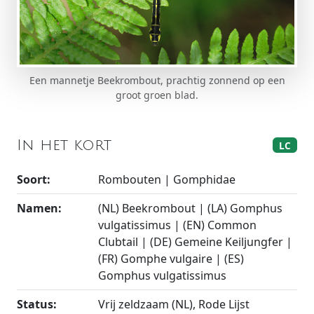
Een mannetje Beekrombout, prachtig zonnend op een
groot groen blad.
In het kort
LC
Soort:
Rombouten | Gomphidae
Namen:
(NL) Beekrombout | (LA) Gomphus
vulgatissimus | (EN) Common
Clubtail | (DE) Gemeine Keiljungfer |
(FR) Gomphe vulgaire | (ES)
Gomphus vulgatissimus
Status:
Vrij zeldzaam (NL), Rode Lijst