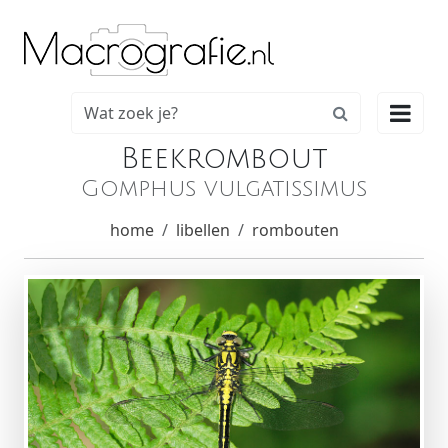

Beekrombout
Gomphus vulgatissimus
home
libellen
rombouten