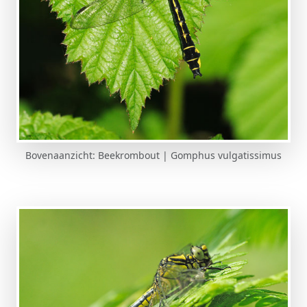
Bovenaanzicht: Beekrombout | Gomphus vulgatissimus