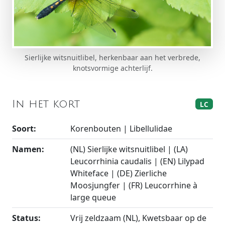
Sierlijke witsnuitlibel, herkenbaar aan het verbrede,
knotsvormige achterlijf.
In het kort
LC
Soort:
Korenbouten | Libellulidae
Namen:
(NL) Sierlijke witsnuitlibel | (LA)
Leucorrhinia caudalis | (EN) Lilypad
Whiteface | (DE) Zierliche
Moosjungfer | (FR) Leucorrhine à
large queue
Status:
Vrij zeldzaam (NL), Kwetsbaar op de