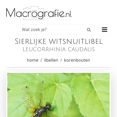

Sierlijke witsnuitlibel
Leucorrhinia caudalis
home
libellen
korenbouten