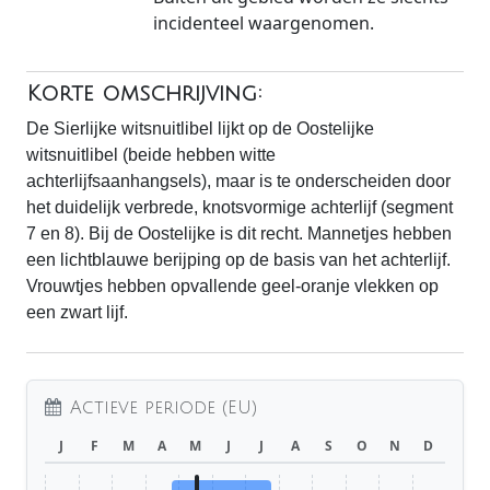
incidenteel waargenomen.
Korte omschrijving:
De Sierlijke witsnuitlibel lijkt op de Oostelijke
witsnuitlibel (beide hebben witte
achterlijfsaanhangsels), maar is te onderscheiden door
het duidelijk verbrede, knotsvormige achterlijf (segment
7 en 8). Bij de Oostelijke is dit recht. Mannetjes hebben
een lichtblauwe berijping op de basis van het achterlijf.
Vrouwtjes hebben opvallende geel-oranje vlekken op
een zwart lijf.
Actieve periode (EU)
J
F
M
A
M
J
J
A
S
O
N
D