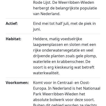
Rode Lijst. De Weerribben-Wieden
herbergt de belangrijkste populatie
van Nederland.
Actief:
Eind mei tot half juli, met de piek in
juni.
Habitat:
Heldere, matig voedselrijke
laagveenplassen en sloten met een
rijke onderwatervegetatie en veel
drijvende planten zoals gele plomp,
waterlelie en krabbenscheer. De
soort is erg kieskeurig wat betreft
waterkwaliteit.
Voorkomen:
Komt voor in Centraal- en Oost-
Europa. In Nederland is het Nationaal
Park Weerribben-Wieden het
absolute bolwerk voor deze soort.
Buiten dit gebied worden ze slechts