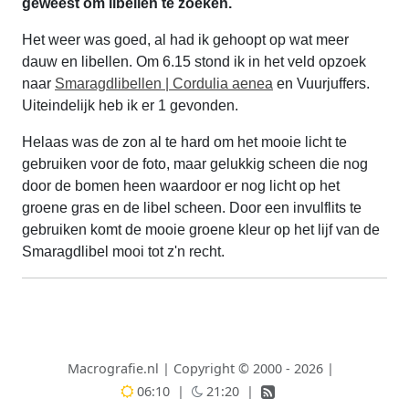
geweest om libellen te zoeken.
Het weer was goed, al had ik gehoopt op wat meer
dauw en libellen. Om 6.15 stond ik in het veld opzoek
naar
Smaragdlibellen | Cordulia aenea
en Vuurjuffers.
Uiteindelijk heb ik er 1 gevonden.
Helaas was de zon al te hard om het mooie licht te
gebruiken voor de foto, maar gelukkig scheen die nog
door de bomen heen waardoor er nog licht op het
groene gras en de libel scheen. Door een invulflits te
gebruiken komt de mooie groene kleur op het lijf van de
Smaragdlibel mooi tot z'n recht.
Macrografie.nl
|
Copyright © 2000 - 2026
|
06:10
|
21:20
|