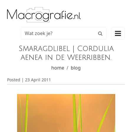

Smaragdlibel | Cordulia
aenea in de Weerribben.
home
blog
Posted | 23 April 2011