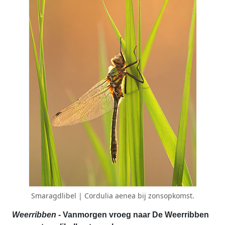
Smaragdlibel | Cordulia aenea bij zonsopkomst.
Weerribben
- Vanmorgen vroeg naar De Weerribben