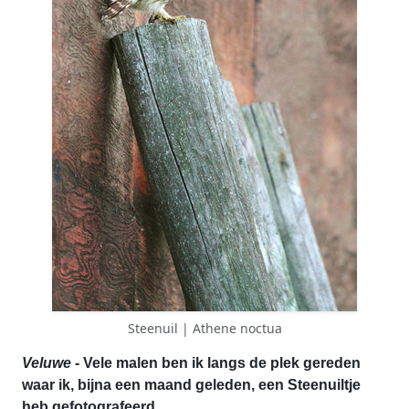
Steenuil | Athene noctua
Veluwe
- Vele malen ben ik langs de plek gereden
waar ik, bijna een maand geleden, een Steenuiltje
heb gefotografeerd.