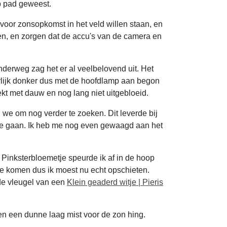
p pad geweest.
voor zonsopkomst in het veld willen staan, en
gen, en zorgen dat de accu's van de camera en
onderweg zag het er al veelbelovend uit. Het
rlijk donker dus met de hoofdlamp aan begon
ekt met dauw en nog lang niet uitgebloeid.
 we om nog verder te zoeken. Dit leverde bij
 te gaan. Ik heb me nog even gewaagd aan het
 Pinksterbloemetje speurde ik af in de hoop
te komen dus ik moest nu echt opschieten.
 de vleugel van een
Klein geaderd witje | Pieris
 en een dunne laag mist voor de zon hing.