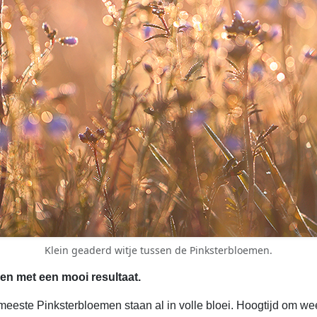
Klein geaderd witje tussen de Pinksterbloemen.
en met een mooi resultaat.
meeste Pinksterbloemen staan al in volle bloei. Hoogtijd om we