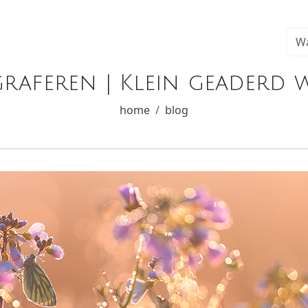
aferen | Klein geaderd wit
home
blog