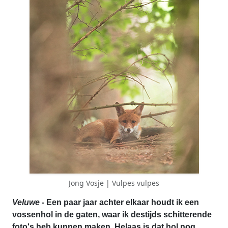
Jong Vosje | Vulpes vulpes
Veluwe
- Een paar jaar achter elkaar houdt ik een
vossenhol in de gaten, waar ik destijds schitterende
foto's heb kunnen maken. Helaas is dat hol nog