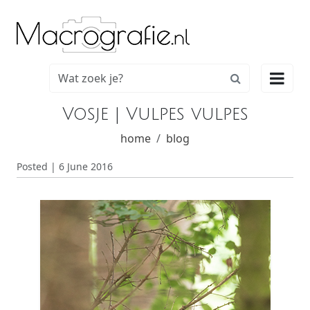

Vosje | Vulpes vulpes
home
blog
Posted | 6 June 2016