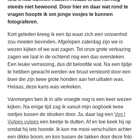
steeds niet bewoond. Door hier en daar wat rond te
vragen hoopte ik om jonge vosjes te kunnen
fotograferen.
Kort geleden kreeg ik een tip waar zich een vossenhol
zou moeten bevinden. Afgelopen zaterdag zijn we is
wezen kijken of we wat zagen. Tot onze grote verbazing
zagen we laat in de ochtend nog een das oversteken.
Een leuke verrassing, dus dit beloofde wat. Na een tijdje
te hebben gewacht werden we bruut verstoord door een
boer die zijn twee grote honden aan het uitlaten was.
Helaas, deze kans was verkeken.
Vanmorgen ben ik in alle vroegte nog is een keer wezen
kijken. Na enige tijd zag ik vanuit mijn ooghoek twee
oortjes tussen de struiken door. Ja, daar lag een
Vos |
Vulpes vulpes
een beetje te dutten. Af en toe keek hij op
omdat hij iets hoorde. Ik kon me mooi verschuilen achter
een dikke boom, en kon tussen de takken door deze foto