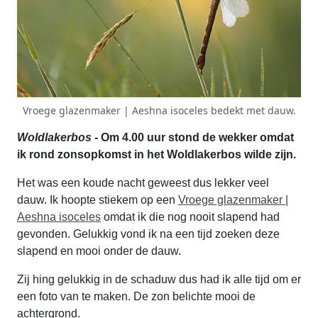
Vroege glazenmaker | Aeshna isoceles bedekt met dauw.
Woldlakerbos
- Om 4.00 uur stond de wekker omdat
ik rond zonsopkomst in het Woldlakerbos wilde zijn.
Het was een koude nacht geweest dus lekker veel
dauw. Ik hoopte stiekem op een
Vroege glazenmaker |
Aeshna isoceles
omdat ik die nog nooit slapend had
gevonden. Gelukkig vond ik na een tijd zoeken deze
slapend en mooi onder de dauw.
Zij hing gelukkig in de schaduw dus had ik alle tijd om er
een foto van te maken. De zon belichte mooi de
achtergrond.