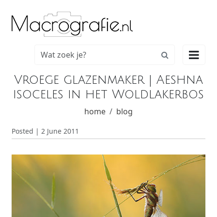

Vroege glazenmaker | Aeshna
isoceles in het Woldlakerbos
home
blog
Posted | 2 June 2011