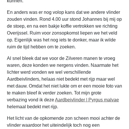
kunnen.
En anders was er nog volop kans dat we andere vlinder
zouden vinden. Rond 4.00 uur stond Johannes bij mij op
de stoep, en na een bakje koffie vertrokken we richting
Overijssel. Ruim voor zonsopkomst liepen we het veld
op. Eigenlijk was het nog iets te donker, maar ik wilde
ruim de tijd hebben om te zoeken.
Al snel bleek dat we voor de Zilveren manen te vroeg
waren, deze konden we nergens vinden. Naarmate het
lichter werd vonden we wel verschillende
Aardbeivlinders, helaas niet bedekt met rijp maar wel
met dauw. Omdat het niet lukte om er een mooie foto van
te maken bleef ik verder zoeken. Tot mijn grote
verbazing vond ik deze
Aardbeivlinder | Pyrgus malvae
helemaal bedekt met rijp.
Het licht van de opkomende zon scheen mooi achter de
vlinder waardoor het uiteindelijk toch nog een