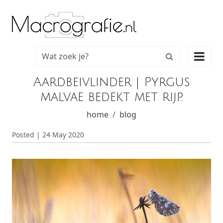

Aardbeivlinder | Pyrgus
malvae bedekt met rijp.
home
blog
Posted | 24 May 2020