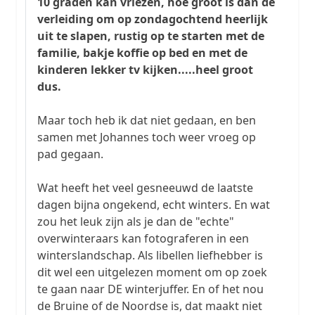
10 graden kan vriezen, hoe groot is dan de
verleiding om op zondagochtend heerlijk
uit te slapen, rustig op te starten met de
familie, bakje koffie op bed en met de
kinderen lekker tv kijken.....heel groot
dus.
Maar toch heb ik dat niet gedaan, en ben
samen met Johannes toch weer vroeg op
pad gegaan.
Wat heeft het veel gesneeuwd de laatste
dagen bijna ongekend, echt winters. En wat
zou het leuk zijn als je dan de "echte"
overwinteraars kan fotograferen in een
winterslandschap. Als libellen liefhebber is
dit wel een uitgelezen moment om op zoek
te gaan naar DE winterjuffer. En of het nou
de Bruine of de Noordse is, dat maakt niet