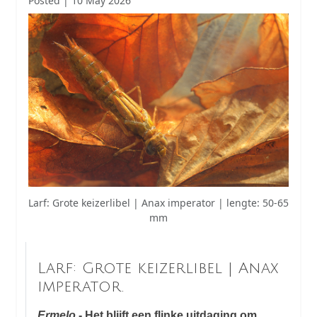
Posted | 10 May 2026
Larf: Grote keizerlibel | Anax imperator | lengte: 50-65
mm
Larf: Grote keizerlibel | Anax
imperator.
Ermelo
- Het blijft een flinke uitdaging om