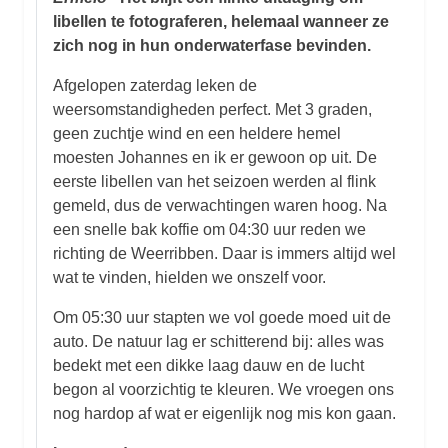
libellen te fotograferen, helemaal wanneer ze
zich nog in hun onderwaterfase bevinden.
Afgelopen zaterdag leken de
weersomstandigheden perfect. Met 3 graden,
geen zuchtje wind en een heldere hemel
moesten Johannes en ik er gewoon op uit. De
eerste libellen van het seizoen werden al flink
gemeld, dus de verwachtingen waren hoog. Na
een snelle bak koffie om 04:30 uur reden we
richting de Weerribben. Daar is immers altijd wel
wat te vinden, hielden we onszelf voor.
Om 05:30 uur stapten we vol goede moed uit de
auto. De natuur lag er schitterend bij: alles was
bedekt met een dikke laag dauw en de lucht
begon al voorzichtig te kleuren. We vroegen ons
nog hardop af wat er eigenlijk nog mis kon gaan.