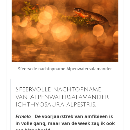
Sfeervolle nachtopname Alpenwatersalamander
Sfeervolle nachtopname
van Alpenwatersalamander |
Ichthyosaura alpestris.
Ermelo
- De voorjaarstrek van amfibieën is
in volle gang, maar van de week zag ik ook