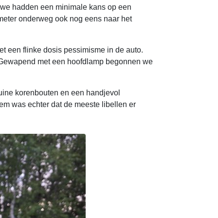
p: we hadden een minimale kans op een
ometer onderweg ook nog eens naar het
met een flinke dosis pessimisme in de auto.
en. Gewapend met een hoofdlamp begonnen we
ruine korenbouten en een handjevol
eem was echter dat de meeste libellen er