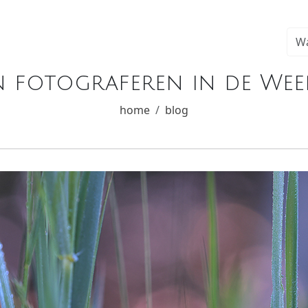
en fotograferen in de Weer
home
blog