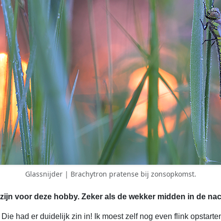
Glassnijder | Brachytron pratense bij zonsopkomst.
zijn voor deze hobby. Zeker als de wekker midden in de nac
e had er duidelijk zin in! Ik moest zelf nog even flink opstarte