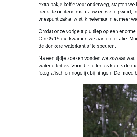
extra bakje koffie voor onderweg, stapten w
perfecte ochtend met dauw en weinig wind, 
vriespunt zakte, wist ik helemaal niet meer 
Omdat onze vorige trip uitliep op een enorme t
Om 05:15 uur kwamen we aan op locatie. Moo
de donkere waterkant af te speuren.
Na een tijdje zoeken vonden we zowaar wat l
waterjuffertjes. Voor die juffertjes kon ik de
fotografisch onmogelijk bij hingen. De moed