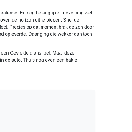
 pratense. En nog belangrijker: deze hing wél
oven de horizon uit te piepen. Snel de
erfect. Precies op dat moment brak de zon door
nd opleverde. Daar ging die wekker dan toch
een Gevlekte glanslibel. Maar deze
 in de auto. Thuis nog even een bakje