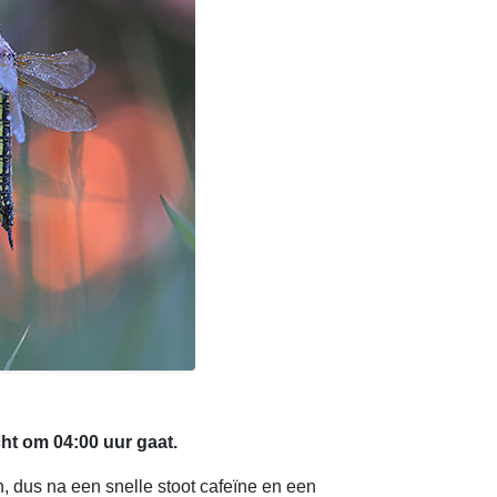
ht om 04:00 uur gaat.
n, dus na een snelle stoot cafeïne en een