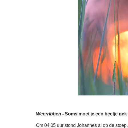
Weerribben
- Soms moet je een beetje gek 
Om 04:05 uur stond Johannes al op de stoep. Di