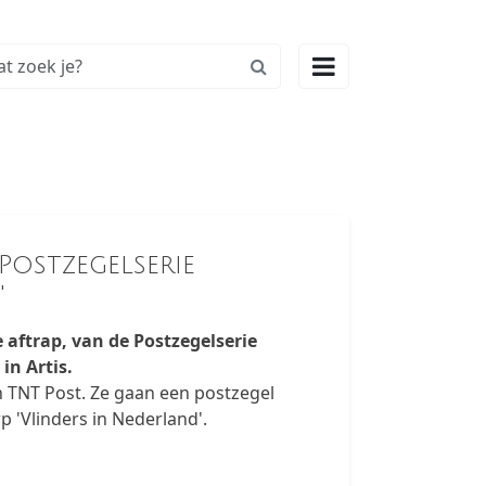

 Postzegelserie
'
 aftrap, van de Postzegelserie
in Artis.
an TNT Post. Ze gaan een postzegel
'Vlinders in Nederland'.