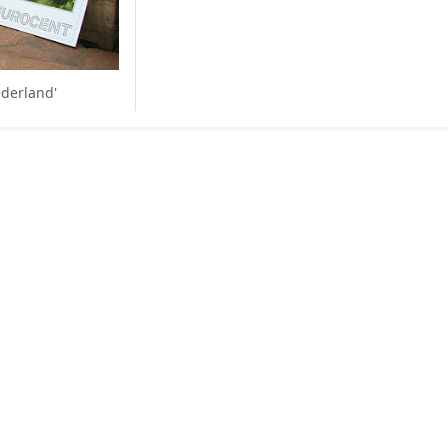
ederland'