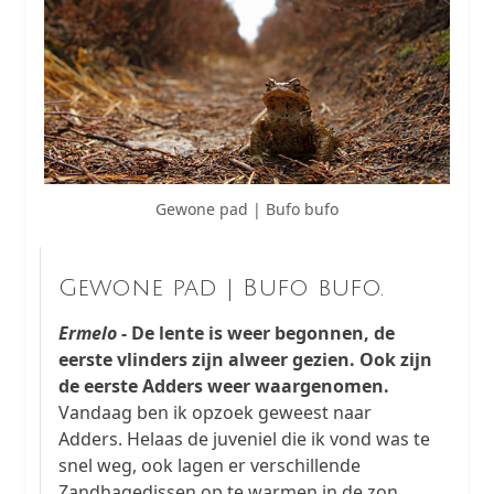
Gewone pad | Bufo bufo
Gewone pad | Bufo bufo.
Ermelo
- De lente is weer begonnen, de
eerste vlinders zijn alweer gezien. Ook zijn
de eerste Adders weer waargenomen.
Vandaag ben ik opzoek geweest naar
Adders. Helaas de juveniel die ik vond was te
snel weg, ook lagen er verschillende
Zandhagedissen op te warmen in de zon.