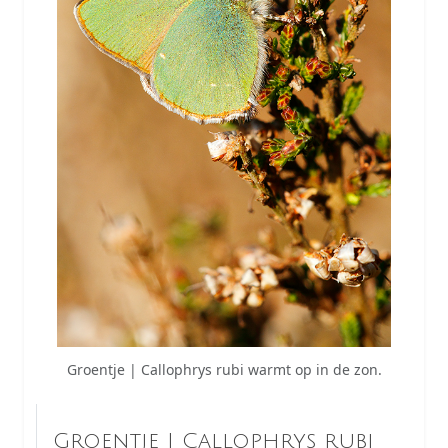
Groentje | Callophrys rubi warmt op in de zon.
Groentje | Callophrys rubi