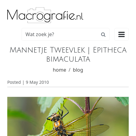

Mannetje Tweevlek | Epitheca
bimaculata
home
blog
Posted | 9 May 2010