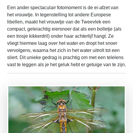
Een ander spectaculair fotomoment is de ei-afzet van
het vrouwtje. In tegenstelling tot andere Europese
libellen, maakt het vrouwtje van de Tweevlek een
compact, geleiachtig eiersnoer dat als een bolletje (als
een trosje kikkerdril) onder haar achterlijf hangt. Ze
vliegt hiermee laag over het water en dropt het snoer
vervolgens, waarna het zich in het water uitrolt tot een
sliert. Dit unieke gedrag is prachtig om met een telelens
vast te leggen als je het geluk hebt er getuige van te zijn.