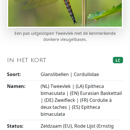
Een pas uitgeslopen Tweevlek met de kenmerkende
donkere vleugelbases.
In het kort
LC
Soort:
Glanslibellen | Corduliidae
Namen:
(NL) Tweevlek | (LA) Epitheca
bimaculata | (EN) Eurasian Baskettail
| (DE) Zweifleck | (FR) Cordulie à
deux taches | (ES) Epitheca
bimaculata
Status:
Zeldzaam (EU), Rode Lijst (Ernstig