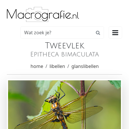

Tweevlek
Epitheca bimaculata
home
libellen
glanslibellen