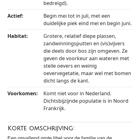
bedreigd).
Actief:
Begin mei tot in juli, met een
duidelijke piek eind mei en begin juni.
Habitat:
Grotere, relatief diepe plassen,
zandwinningsputten en (vis)vijvers
die deels door bos zijn omgeven. Ze
geven de voorkeur aan wateren met
steile oevers en weinig
oevervegetatie, maar wel met bomen
dicht langs de kant.
Voorkomen:
Komt niet voor in Nederland.
Dichtsbijzijnde populatie is in Noord
Frankrijk.
Korte omschrijving:
Een opvallend grote libel voor de familie van de