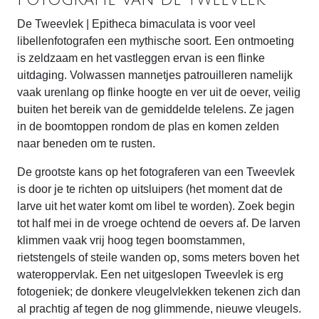
De Tweevlek | Epitheca bimaculata is voor veel
libellenfotografen een mythische soort. Een ontmoeting
is zeldzaam en het vastleggen ervan is een flinke
uitdaging. Volwassen mannetjes patrouilleren namelijk
vaak urenlang op flinke hoogte en ver uit de oever, veilig
buiten het bereik van de gemiddelde telelens. Ze jagen
in de boomtoppen rondom de plas en komen zelden
naar beneden om te rusten.
De grootste kans op het fotograferen van een Tweevlek
is door je te richten op uitsluipers (het moment dat de
larve uit het water komt om libel te worden). Zoek begin
tot half mei in de vroege ochtend de oevers af. De larven
klimmen vaak vrij hoog tegen boomstammen,
rietstengels of steile wanden op, soms meters boven het
wateroppervlak. Een net uitgeslopen Tweevlek is erg
fotogeniek; de donkere vleugelvlekken tekenen zich dan
al prachtig af tegen de nog glimmende, nieuwe vleugels.