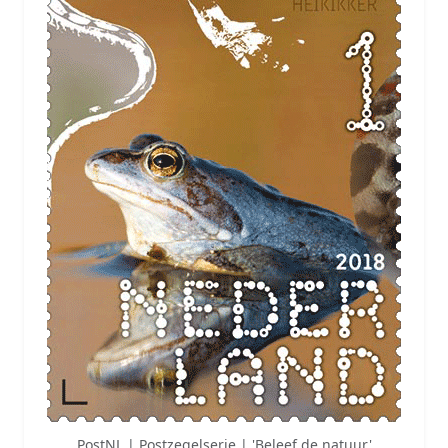
PostNL | Postzegelserie | 'Beleef de natuur'