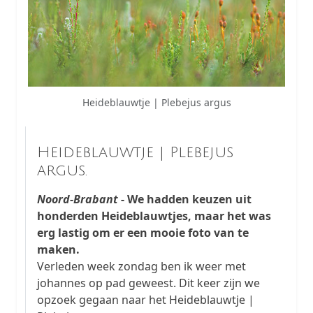
Heideblauwtje | Plebejus argus
Heideblauwtje | Plebejus
argus.
Noord-Brabant
- We hadden keuzen uit
honderden Heideblauwtjes, maar het was
erg lastig om er een mooie foto van te
maken.
Verleden week zondag ben ik weer met
johannes op pad geweest. Dit keer zijn we
opzoek gegaan naar het Heideblauwtje |