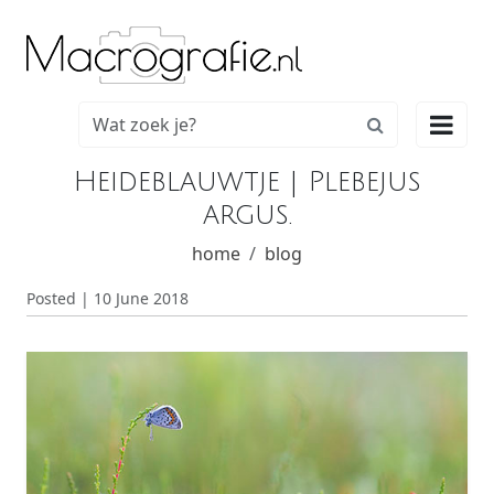

Heideblauwtje | Plebejus
argus.
home
blog
Posted | 10 June 2018