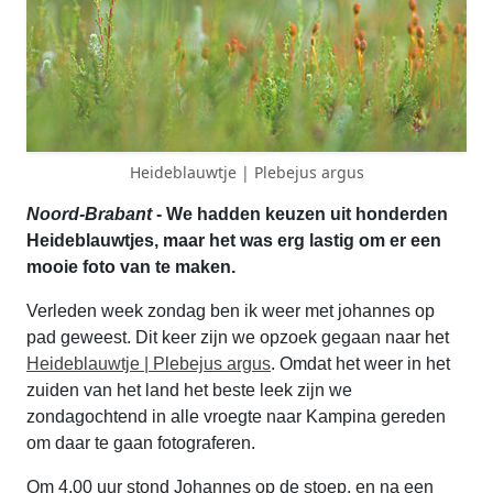
Heideblauwtje | Plebejus argus
Noord-Brabant
- We hadden keuzen uit honderden
Heideblauwtjes, maar het was erg lastig om er een
mooie foto van te maken.
Verleden week zondag ben ik weer met johannes op
pad geweest. Dit keer zijn we opzoek gegaan naar het
Heideblauwtje | Plebejus argus
. Omdat het weer in het
zuiden van het land het beste leek zijn we
zondagochtend in alle vroegte naar Kampina gereden
om daar te gaan fotograferen.
Om 4.00 uur stond Johannes op de stoep, en na een