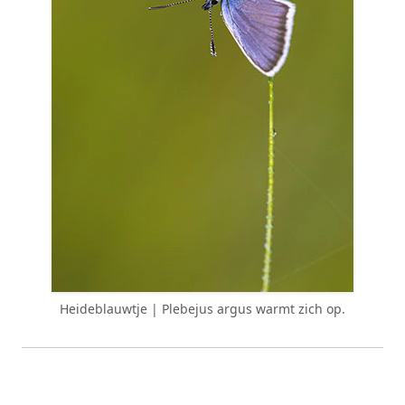
Heideblauwtje | Plebejus argus warmt zich op.