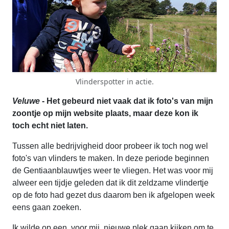
Vlinderspotter in actie.
Veluwe
- Het gebeurd niet vaak dat ik foto's van mijn
zoontje op mijn website plaats, maar deze kon ik
toch echt niet laten.
Tussen alle bedrijvigheid door probeer ik toch nog wel
foto's van vlinders te maken. In deze periode beginnen
de Gentiaanblauwtjes weer te vliegen. Het was voor mij
alweer een tijdje geleden dat ik dit zeldzame vlindertje
op de foto had gezet dus daarom ben ik afgelopen week
eens gaan zoeken.
Ik wilde op een, voor mij, nieuwe plek gaan kijken om te