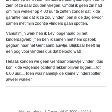
zien of ze daar zouden vliegen. Omdat ik geen zin had
om mijn wekker op 4.00 uur te zetten zonder dat ik de
garantie had dat ik ze zou vinden, ben ik de dag ervoor,
samen met mijn zoontje vlinders gaan spotten.
Vanuit mijn werk heb ik Levi opgehaald bij het
kinderdagverblijf en ben ik samen met hem opzoek
gegaan naar het Gentiaanblauwtje. Blijkbaar heeft hij
een oog voor vlinders dus dat beloofd wat!
Helaas konden we geen Gentiaanblauwtje vinden, dus
kon ik de volgende ochtend lekker blijven liggen.....tot
6.00 uur.....Toen was namelijk de kleine vlinderspotter
alweer wakker....
Macrografie.nl
|
Copyright © 2000 - 2026
|