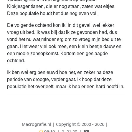
Klokjesgentianen, die er nog staan, zaten wat eitjes.
Deze populatie houdt het dus nog even vol.
De volgende ochtend kon ik, in dit geval, wel lekker
vroeg uit bed. Ik was blij dat ik ze gevonden had, dus
vond het nu wat minder erg om zo vroeg mijn bed uit te
gaan. Het weer viel ook mee, een klein beetje dauw en
een mooie zonsopkomst. Kortom een geslaagde
ochtend.
Ik ben wel erg benieuwd hoe het, en zeker na deze
periode van droogte, verder gaat. Ik hoop dat deze
populatie het overleeft, maar ik heb er een hard hoofd in.
Macrografie.nl
|
Copyright © 2000 - 2026
|
06:10
|
21:20
|