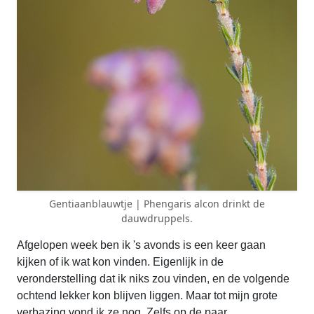
Gentiaanblauwtje | Phengaris alcon drinkt de
dauwdruppels.
Afgelopen week ben ik 's avonds is een keer gaan
kijken of ik wat kon vinden. Eigenlijk in de
veronderstelling dat ik niks zou vinden, en de volgende
ochtend lekker kon blijven liggen. Maar tot mijn grote
verbazing vond ik ze nog. Zelfs op de paar