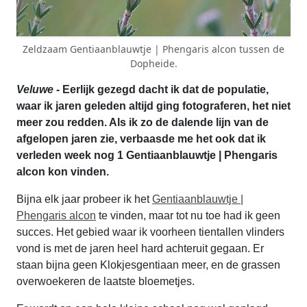
Zeldzaam Gentiaanblauwtje | Phengaris alcon tussen de
Dopheide.
Veluwe
- Eerlijk gezegd dacht ik dat de populatie,
waar ik jaren geleden altijd ging fotograferen, het niet
meer zou redden. Als ik zo de dalende lijn van de
afgelopen jaren zie, verbaasde me het ook dat ik
verleden week nog 1 Gentiaanblauwtje | Phengaris
alcon kon vinden.
Bijna elk jaar probeer ik het
Gentiaanblauwtje |
Phengaris alcon
te vinden, maar tot nu toe had ik geen
succes. Het gebied waar ik voorheen tientallen vlinders
vond is met de jaren heel hard achteruit gegaan. Er
staan bijna geen Klokjesgentiaan meer, en de grassen
overwoekeren de laatste bloemetjes.