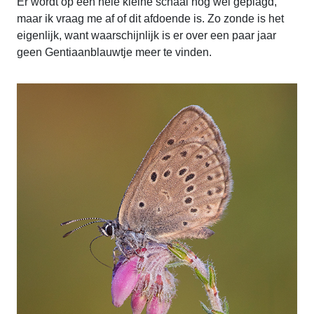
Er wordt op een hele kleine schaal nog wel geplagd,
maar ik vraag me af of dit afdoende is. Zo zonde is het
eigenlijk, want waarschijnlijk is er over een paar jaar
geen Gentiaanblauwtje meer te vinden.