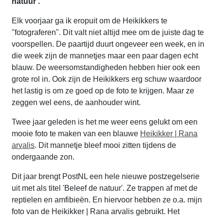
natuur'.
Elk voorjaar ga ik eropuit om de Heikikkers te
"fotograferen". Dit valt niet altijd mee om de juiste dag te
voorspellen. De paartijd duurt ongeveer een week, en in
die week zijn de mannetjes maar een paar dagen echt
blauw. De weersomstandigheden hebben hier ook een
grote rol in. Ook zijn de Heikikkers erg schuw waardoor
het lastig is om ze goed op de foto te krijgen. Maar ze
zeggen wel eens, de aanhouder wint.
Twee jaar geleden is het me weer eens gelukt om een
mooie foto te maken van een blauwe
Heikikker | Rana
arvalis
. Dit mannetje bleef mooi zitten tijdens de
ondergaande zon.
Dit jaar brengt PostNL een hele nieuwe postzegelserie
uit met als titel 'Beleef de natuur'. Ze trappen af met de
reptielen en amfibieën. En hiervoor hebben ze o.a. mijn
foto van de Heikikker | Rana arvalis gebruikt. Het