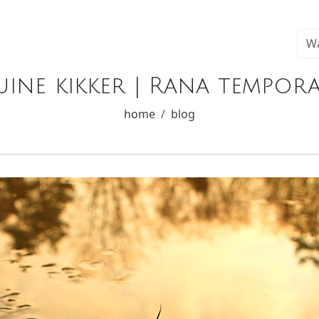
uine kikker | Rana tempora
home
blog