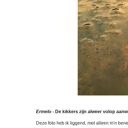
Ermelo
- De kikkers zijn alweer volop aanw
Deze foto heb ik liggend, met alleen m'n benen