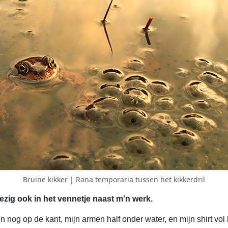
Bruine kikker | Rana temporaria tussen het kikkerdril
ezig ook in het vennetje naast m'n werk.
 nog op de kant, mijn armen half onder water, en mijn shirt vol 