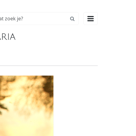

ria