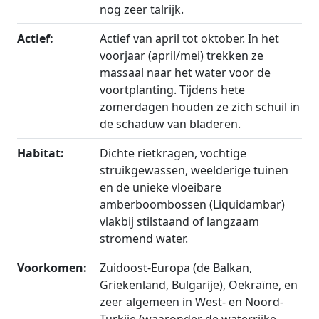
nog zeer talrijk.
Actief:
Actief van april tot oktober. In het
voorjaar (april/mei) trekken ze
massaal naar het water voor de
voortplanting. Tijdens hete
zomerdagen houden ze zich schuil in
de schaduw van bladeren.
Habitat:
Dichte rietkragen, vochtige
struikgewassen, weelderige tuinen
en de unieke vloeibare
amberboombossen (Liquidambar)
vlakbij stilstaand of langzaam
stromend water.
Voorkomen:
Zuidoost-Europa (de Balkan,
Griekenland, Bulgarije), Oekraïne, en
zeer algemeen in West- en Noord-