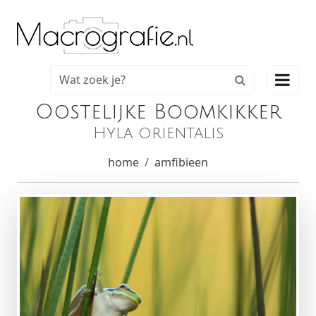

Oostelijke Boomkikker
Hyla orientalis
home
amfibieen