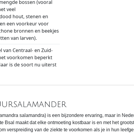
emengde bossen (vooral
et veel
 dood hout, stenen en
ben een voorkeur voor
schone bronnen en beekjes
tten van larven).
l van Centraal- en Zuid-
 het voorkomen beperkt
aar is de soort nu uiterst
Vuursalamander
lamandra salamandra) is een bijzondere ervaring, maar in Ned
e Bsal maakt dat elke ontmoeting kostbaar is en met het grootst
om verspreiding van de ziekte te voorkomen als je in hun leefge