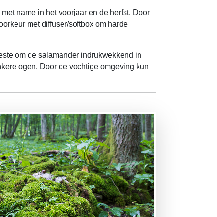
 met name in het voorjaar en de herfst. Door
voorkeur met diffuser/softbox om harde
 beste om de salamander indrukwekkend in
onkere ogen. Door de vochtige omgeving kun