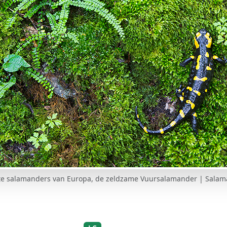
te salamanders van Europa, de zeldzame Vuursalamander | Sala