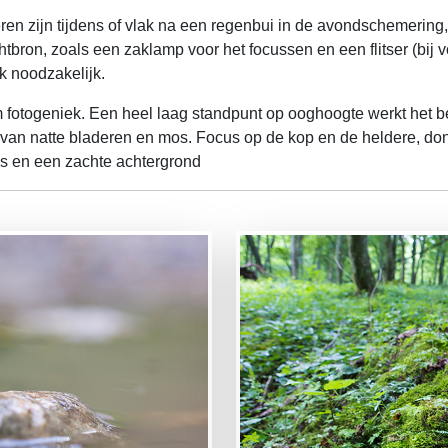
ren zijn tijdens of vlak na een regenbui in de avondschemering,
htbron, zoals een zaklamp voor het focussen en een flitser (bij 
k noodzakelijk.
orm fotogeniek. Een heel laag standpunt op ooghoogte werkt het
ng van natte bladeren en mos. Focus op de kop en de heldere, d
es en een zachte achtergrond