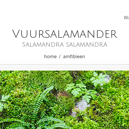
Vuursalamander
Salamandra salamandra
home
amfibieen