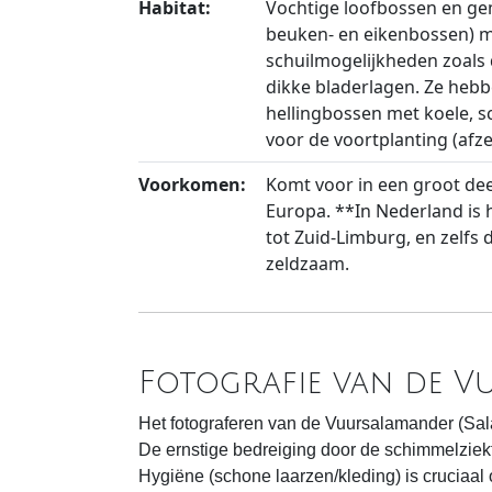
Habitat:
Vochtige loofbossen en g
beuken- en eikenbossen) m
schuilmogelijkheden zoals
dikke bladerlagen. Ze heb
hellingbossen met koele, 
voor de voortplanting (afze
Voorkomen:
Komt voor in een groot dee
Europa. **In Nederland is
tot Zuid-Limburg, en zelfs d
zeldzaam.
Fotografie van de 
Het fotograferen van de Vuursalamander (Sa
De ernstige bedreiging door de schimmelziekt
Hygiëne (schone laarzen/kleding) is cruciaal 