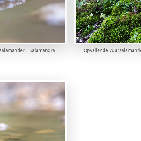
rsalamander | Salamandra
Opvallende Vuursalamander