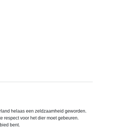
erland helaas een zeldzaamheid geworden.
e respect voor het dier moet gebeuren.
bied bent.