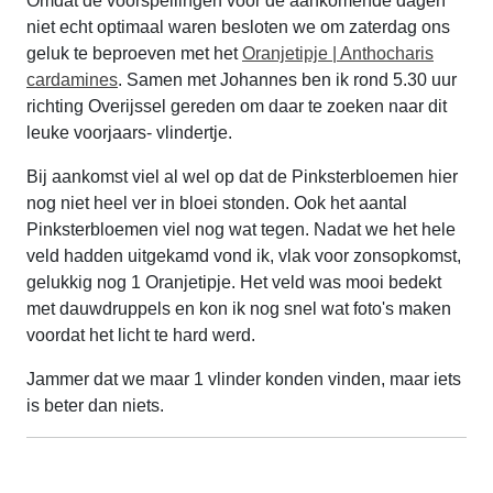
Omdat de voorspellingen voor de aankomende dagen
niet echt optimaal waren besloten we om zaterdag ons
geluk te beproeven met het
Oranjetipje | Anthocharis
cardamines
. Samen met Johannes ben ik rond 5.30 uur
richting Overijssel gereden om daar te zoeken naar dit
leuke voorjaars- vlindertje.
Bij aankomst viel al wel op dat de Pinksterbloemen hier
nog niet heel ver in bloei stonden. Ook het aantal
Pinksterbloemen viel nog wat tegen. Nadat we het hele
veld hadden uitgekamd vond ik, vlak voor zonsopkomst,
gelukkig nog 1 Oranjetipje. Het veld was mooi bedekt
met dauwdruppels en kon ik nog snel wat foto's maken
voordat het licht te hard werd.
Jammer dat we maar 1 vlinder konden vinden, maar iets
is beter dan niets.