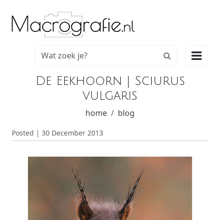

De Eekhoorn | Sciurus
vulgaris
home
blog
Posted | 30 December 2013