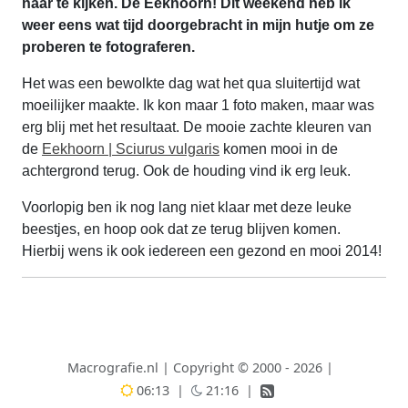
naar te kijken. De Eekhoorn! Dit weekend heb ik
weer eens wat tijd doorgebracht in mijn hutje om ze
proberen te fotograferen.
Het was een bewolkte dag wat het qua sluitertijd wat
moeilijker maakte. Ik kon maar 1 foto maken, maar was
erg blij met het resultaat. De mooie zachte kleuren van
de
Eekhoorn | Sciurus vulgaris
komen mooi in de
achtergrond terug. Ook de houding vind ik erg leuk.
Voorlopig ben ik nog lang niet klaar met deze leuke
beestjes, en hoop ook dat ze terug blijven komen.
Hierbij wens ik ook iedereen een gezond en mooi 2014!
Macrografie.nl
|
Copyright © 2000 - 2026
|
06:13
|
21:16
|