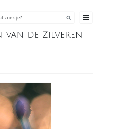

n van de Zilveren