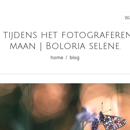
 tijdens het fotografere
maan | Boloria selene.
home
blog