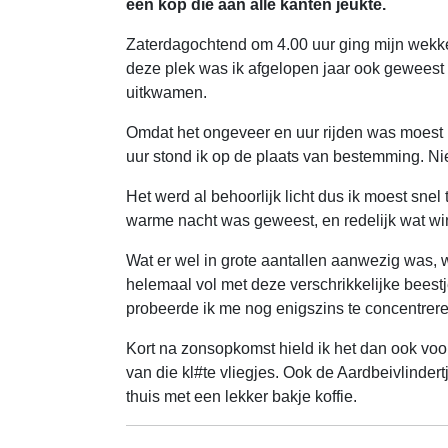
een kop die aan alle kanten jeukte.
Zaterdagochtend om 4.00 uur ging mijn wekke
deze plek was ik afgelopen jaar ook geweest d
uitkwamen.
Omdat het ongeveer en uur rijden was moest ik
uur stond ik op de plaats van bestemming. Nie
Het werd al behoorlijk licht dus ik moest sn
warme nacht was geweest, en redelijk wat wi
Wat er wel in grote aantallen aanwezig was, w
helemaal vol met deze verschrikkelijke beestj
probeerde ik me nog enigszins te concentrere
Kort na zonsopkomst hield ik het dan ook voor
van die kl#te vliegjes. Ook de Aardbeivlindert
thuis met een lekker bakje koffie.