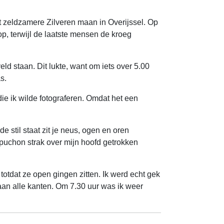
t zeldzamere Zilveren maan in Overijssel. Op
op, terwijl de laatste mensen de kroeg
ld staan. Dit lukte, want om iets over 5.00
s.
ie ik wilde fotograferen. Omdat het een
 stil staat zit je neus, ogen en oren
capuchon strak over mijn hoofd getrokken
totdat ze open gingen zitten. Ik werd echt gek
 aan alle kanten. Om 7.30 uur was ik weer