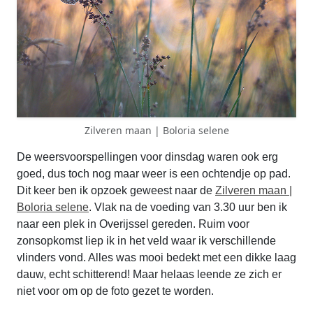
Zilveren maan | Boloria selene
De weersvoorspellingen voor dinsdag waren ook erg
goed, dus toch nog maar weer is een ochtendje op pad.
Dit keer ben ik opzoek geweest naar de
Zilveren maan |
Boloria selene
. Vlak na de voeding van 3.30 uur ben ik
naar een plek in Overijssel gereden. Ruim voor
zonsopkomst liep ik in het veld waar ik verschillende
vlinders vond. Alles was mooi bedekt met een dikke laag
dauw, echt schitterend! Maar helaas leende ze zich er
niet voor om op de foto gezet te worden.