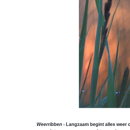
Weerribben
- Langzaam begint alles weer o