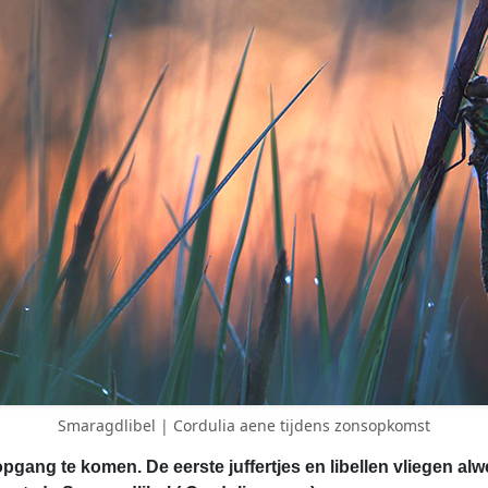
Smaragdlibel | Cordulia aene tijdens zonsopkomst
pgang te komen. De eerste juffertjes en libellen vliegen al