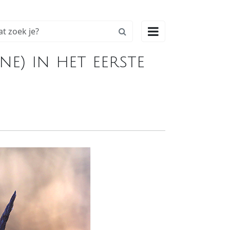

ne) in het eerste