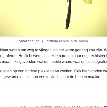
Smaragdlibel | Cordulia aenea in de boom
klaar waren om weg te vliegen als het warm genoeg zou zijn. W
tograferen. Het licht werd al snel te hard om daar nog rechtst
, maar niks gevonden wat de moeite waard was om te fotografe
g even op een andere plek te gaan zoeken. Ook hier vonden we
opgewarmd dat ze hun eerste vlucht naar de bomen maakte.