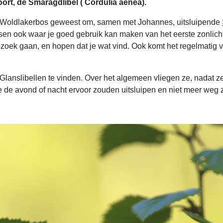
ort, de Smaragdlibel ( Cordulia aenea).
t Woldlakerbos geweest om, samen met Johannes, uitsluipende
sen ook waar je goed gebruik kan maken van het eerste zonlicht. 
oek gaan, en hopen dat je wat vind. Ook komt het regelmatig v
 Glanslibellen te vinden. Over het algemeen vliegen ze, nadat z
ze de avond of nacht ervoor zouden uitsluipen en niet meer weg 