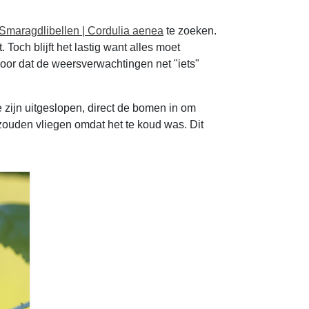
Smaragdlibellen | Cordulia aenea
te zoeken.
Toch blijft het lastig want alles moet
oor dat de weersverwachtingen net "iets"
e zijn uitgeslopen, direct de bomen in om
zouden vliegen omdat het te koud was. Dit