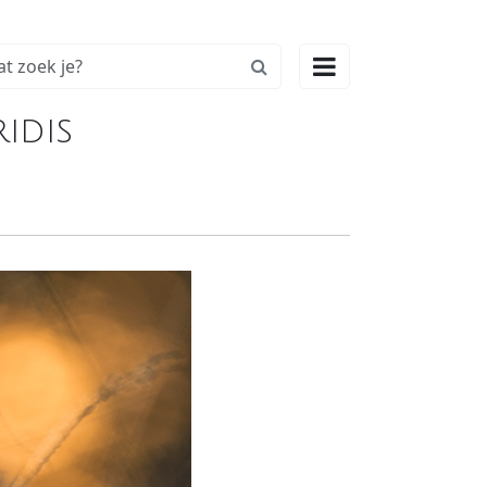

idis