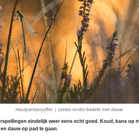
Houtpantserjuffer | Lestes viridis bedekt met dauw.
pellingen eindelijk weer eens echt goed. Koud, kans op mist
 en dauw op pad te gaan.