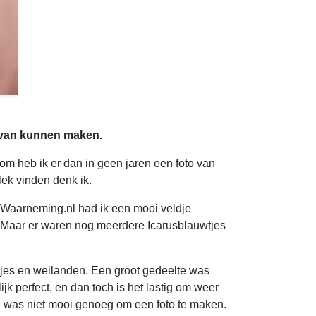
to van kunnen maken.
om heb ik er dan in geen jaren een foto van
lek vinden denk ik.
 Waarneming.nl had ik een mooi veldje
t. Maar er waren nog meerdere Icarusblauwtjes
jes en weilanden. Een groot gedeelte was
k perfect, en dan toch is het lastig om weer
tje was niet mooi genoeg om een foto te maken.