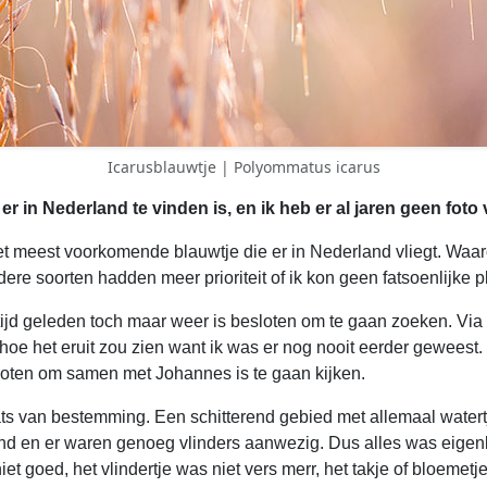
Icarusblauwtje | Polyommatus icarus
er in Nederland te vinden is, en ik heb er al jaren geen fo
et meest voorkomende blauwtje die er in Nederland vliegt. Waar
re soorten hadden meer prioriteit of ik kon geen fatsoenlijke p
tijd geleden toch maar weer is besloten om te gaan zoeken. Via
hoe het eruit zou zien want ik was er nog nooit eerder gewees
loten om samen met Johannes is te gaan kijken.
s van bestemming. Een schitterend gebied met allemaal watert
nd en er waren genoeg vlinders aanwezig. Dus alles was eigenlij
iet goed, het vlindertje was niet vers merr, het takje of bloeme