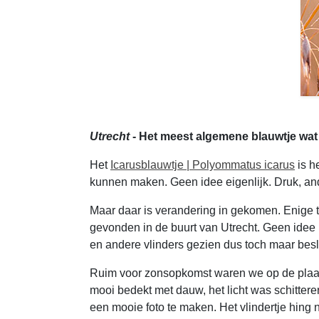
Utrecht
- Het meest algemene blauwtje wat 
Het
Icarusblauwtje | Polyommatus icarus
is h
kunnen maken. Geen idee eigenlijk. Druk, ande
Maar daar is verandering in gekomen. Enige 
gevonden in de buurt van Utrecht. Geen idee 
en andere vlinders gezien dus toch maar bes
Ruim voor zonsopkomst waren we op de plaat
mooi bedekt met dauw, het licht was schittere
een mooie foto te maken. Het vlindertje hing n