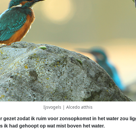
Ijsvogels | Alcedo atthis
gezet zodat ik ruim voor zonsopkomst in het water zou ligge
s ik had gehoopt op wat mist boven het water.