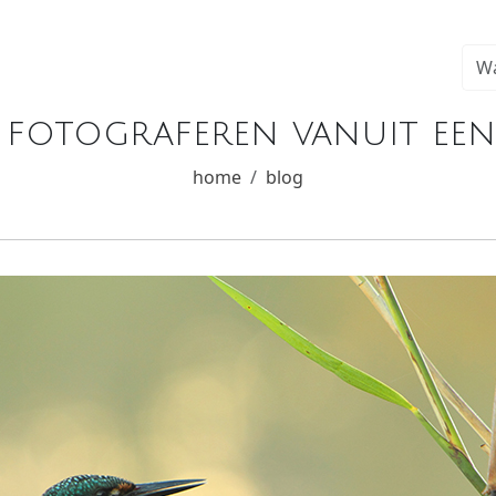
s fotograferen vanuit een 
home
blog