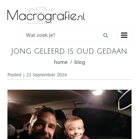

Jong geleerd is oud gedaan.
home
blog
Posted | 22 September 2024