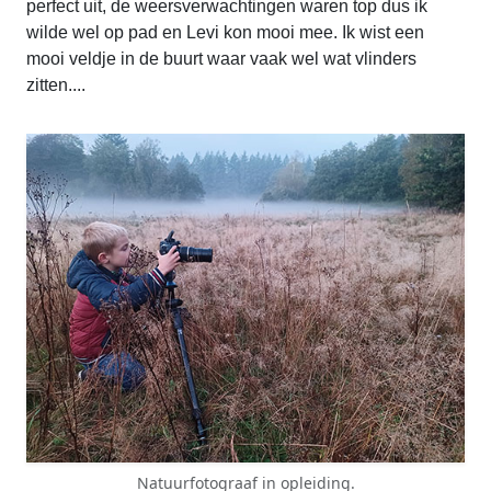
perfect uit, de weersverwachtingen waren top dus ik
wilde wel op pad en Levi kon mooi mee. Ik wist een
mooi veldje in de buurt waar vaak wel wat vlinders
zitten....
Natuurfotograaf in opleiding.