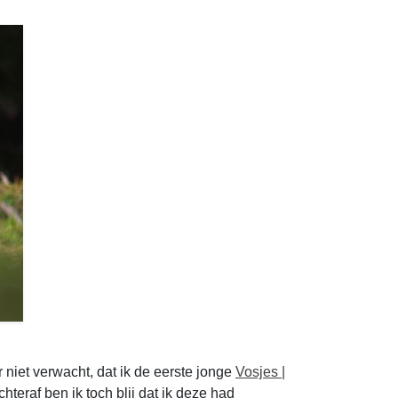
niet verwacht, dat ik de eerste jonge
Vosjes |
hteraf ben ik toch blij dat ik deze had