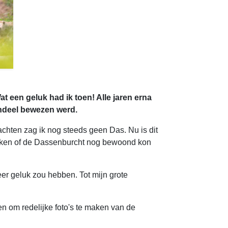
Wat een geluk had ik toen! Alle jaren erna
endeel bewezen werd.
achten zag ik nog steeds geen Das. Nu is dit
keken of de Dassenburcht nog bewoond kon
eer geluk zou hebben. Tot mijn grote
n om redelijke foto's te maken van de