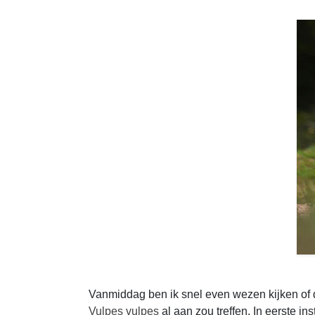
Vanmiddag ben ik snel even wezen kijken of d
Vulpes vulpes
al aan zou treffen. In eerste in