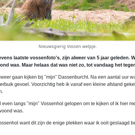
Nieuwsgierig Vossen welpje.
 tevens laatste vossenfoto's, zijn alweer van 5 jaar geleden. 
ond was. Maar helaas dat was niet zo, tot vandaag het teg
 weer gaan kijken bij "mijn" Dassenburcht. Na een aantal uur w
rbuik gevoel. Voorzichtig heb ik vanaf een kleine afstand ge
n.
l even langs "mijn" Vossenhol gelopen om te kijken of ik hier m
ewoond was.
ssenhol want dit zijn de enige plekken waar ik ooit geslaagd be