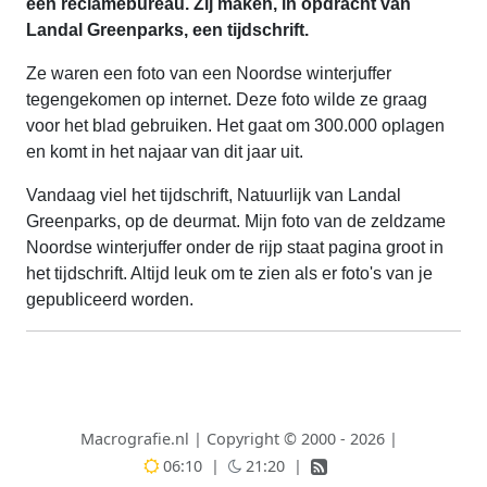
een reclamebureau. Zij maken, in opdracht van
Landal Greenparks, een tijdschrift.
Ze waren een foto van een Noordse winterjuffer
tegengekomen op internet. Deze foto wilde ze graag
voor het blad gebruiken. Het gaat om 300.000 oplagen
en komt in het najaar van dit jaar uit.
Vandaag viel het tijdschrift, Natuurlijk van Landal
Greenparks, op de deurmat. Mijn foto van de zeldzame
Noordse winterjuffer onder de rijp staat pagina groot in
het tijdschrift. Altijd leuk om te zien als er foto's van je
gepubliceerd worden.
Macrografie.nl
|
Copyright © 2000 - 2026
|
06:10
|
21:20
|