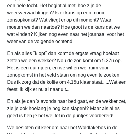
een hele tocht. Het begint al met, hoe zijn de
weersverwachtingen? Is er kans op een mooie
zonsopkomst? Wat vliegt er op dit moment? Waar
moeten we dan naartoe? Hoe groot is de kans dat we
wat vinden? Kijken nog even naar het journaal voor het
weer van de volgende ochtend.
En als alles "klopt" dan komt de ergste vraag hoelaat
zetten we een wekker? Nou de zon komt om 5.27u op.
Het is een uur rijden, en we willen wel ruim voor
zonopkomst in het veld staan om nog even te zoeken.
Dus ik zorg dat de koffie om 4.15u klaar staat......Wat een
feest, ik kijk er nu al naar uit....
En als je dan 's avonds naar bed gaat, en de wekker zet,
zie je ook hoelang je nog kan slapen!? Maar als alles
goed is heb je het wel tot in de puntjes voorbereid!
We besloten dit keer om naar het Woldlakebos in de