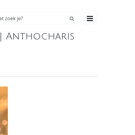

 | Anthocharis