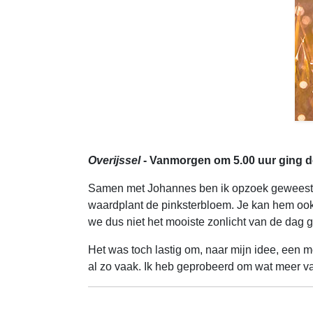
Overijssel
- Vanmorgen om 5.00 uur ging d
Samen met Johannes ben ik opzoek geweest naar
waardplant de pinksterbloem. Je kan hem ook
we dus niet het mooiste zonlicht van de dag g
Het was toch lastig om, naar mijn idee, een mo
al zo vaak. Ik heb geprobeerd om wat meer va