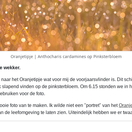
Oranjetipje | Anthocharis cardamines op Pinksterbloem
e wekker.
 het Oranjetipje wat voor mij de voorjaarsvlinder is. Dit schitt
 slapend vinden op de pinksterbloem. Om 6.15 stonden we in h
ebruiken voor de foto.
oie foto van te maken. Ik wilde niet een "portret" van het
Oranje
n de leefomgeving te laten zien. Uiteindelijk hebben we er twa