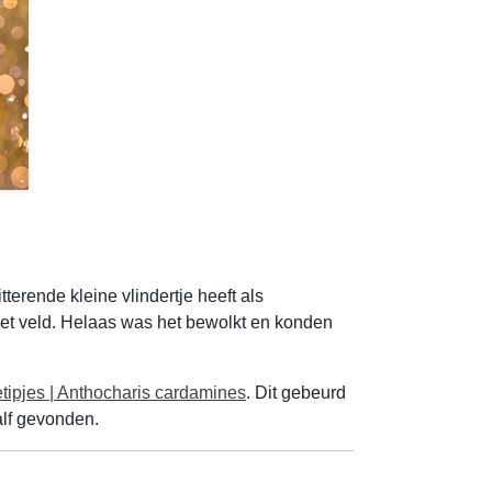
erende kleine vlindertje heeft als
et veld. Helaas was het bewolkt en konden
tipjes | Anthocharis cardamines
. Dit gebeurd
alf gevonden.