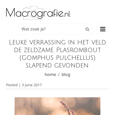

Leuke verrassing in het veld,
de zeldzame Plasrombout
(Gomphus pulchellus)
slapend gevonden.
home
blog
Posted | 3 June 2017