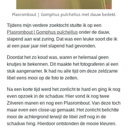
Plasrombout | Gomphus pulchellus met dauw bedekt.
Tijdens mijn verdere zoektocht stuitte ik op een
Plasrombout | Gomphus pulchellus
onder de dauw,
slapend aan wat zuring. Dat was een leuke soort die ik
al een paar jaar niet slapend had gevonden.
Doordat het zo koud was, waren er helemaal geen
knutjes te bekennen. Dit maakte het fotograferen al een
stuk aangenamer. Ik had nu alle tijd om deze zeldzame
libel eens mooi op de foto te zetten.
Na een korte tijd werd het zonlicht te hard en ging ik nog
even opzoek in de schaduw. Hier vond ik nog twee
Zilveren manen en nog een Plasrombout. Van deze toch
maar even een close-up gemaakt. Het zonlicht belichtte
mooi de achtergrond terwijl de libel zelf nog in de
schaduw hing. Hierdoor ontstonden de mooie kleuren.