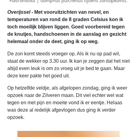
Plasrombout | Gomphus pulchellus tijdens zonsopkomst.
Overijssel
- Met vooruitzichten van nevel, en
temperaturen van rond de 8 graden Celsius kon ik
toch moeilijk blijven liggen. Goed voorbereid tegen
de knutjes, handschoenen in de aanslag en gezicht
helemaal onder de deet, ging ik op weg.
De zon komt steeds vroeger op. Als ik nu op pad wil,
staat de wekker op 3.30 uur. Ik kan je zeggen dat het niet
altijd even leuk is om zo vroeg uit je bed te gaan. Maar
deze keer pakte het goed uit.
Op hetzelfde veldje, als afgelopen zondag, ging ik weer
opzoek naar de Zilveren maan. Dit viel echter wel wat
tegen en met pijn en moeite vond ik er eentje. Helaas
was deze al redelijk afgevlogen dus ging ik verder
opzoek.