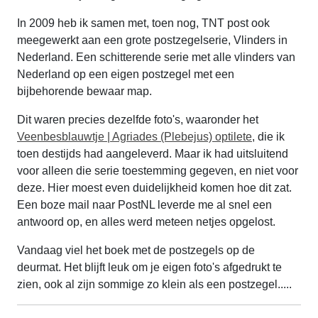
In 2009 heb ik samen met, toen nog, TNT post ook
meegewerkt aan een grote postzegelserie, Vlinders in
Nederland. Een schitterende serie met alle vlinders van
Nederland op een eigen postzegel met een
bijbehorende bewaar map.
Dit waren precies dezelfde foto's, waaronder het
Veenbesblauwtje | Agriades (Plebejus) optilete
, die ik
toen destijds had aangeleverd. Maar ik had uitsluitend
voor alleen die serie toestemming gegeven, en niet voor
deze. Hier moest even duidelijkheid komen hoe dit zat.
Een boze mail naar PostNL leverde me al snel een
antwoord op, en alles werd meteen netjes opgelost.
Vandaag viel het boek met de postzegels op de
deurmat. Het blijft leuk om je eigen foto's afgedrukt te
zien, ook al zijn sommige zo klein als een postzegel.....