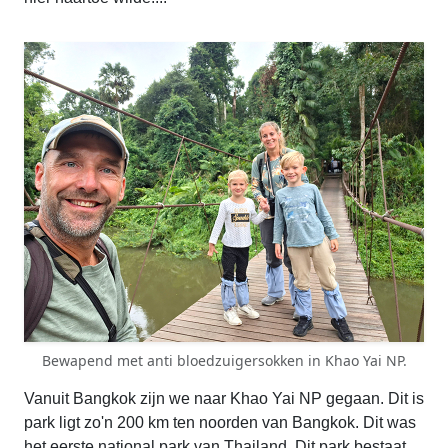
Bewapend met anti bloedzuigersokken in Khao Yai NP.
Vanuit Bangkok zijn we naar Khao Yai NP gegaan. Dit is
park ligt zo'n 200 km ten noorden van Bangkok. Dit was
het eerste national park van Thailand. Dit park bestaat