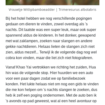
Vrouwtje Witlipbamboeadder | Trimeresurus albolabris
Bij het hotel hebben we nog verschillende pogingen
gedaan om dieren te vinden, zowel overdag als 's
nachts. Dit laatste was een super leuk, maar ook super
spannend aldus de kinderen. In het donker, gewapend
met wat zaklampen, zoeken naar slangen en andere
gekke nachtdieren. Helaas lieten de slangen zich niet
zien, aldus mezelf... Terwijl ik de volgende dag nog wel
cobra kon vinden, maar die liet zich niet fotograferen.
Vanaf Khao Yai vertrokken we richting het zuiden, Hua
hin was de volgende stop. Hier huurden we een auto
voor een paar dagen zodat we op familiebezoek
konden. Het lukte helaas niet om nog een gids te vinden
die me kon helpen om 's nachts slangen te zoeken, dus
heb ik zelf een poging ondernomen. Met de auto ben ik
's avonds op pad geweest, wat al een heel avontuur op