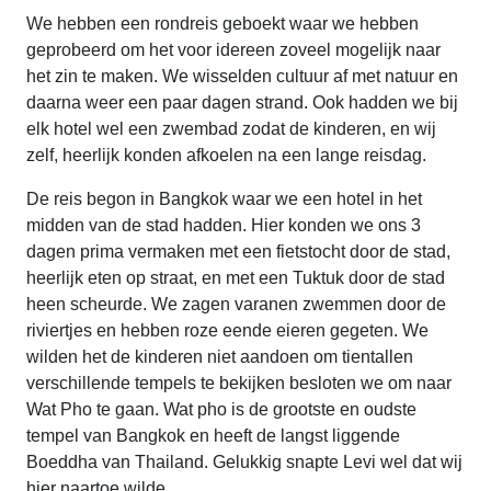
We hebben een rondreis geboekt waar we hebben
geprobeerd om het voor idereen zoveel mogelijk naar
het zin te maken. We wisselden cultuur af met natuur en
daarna weer een paar dagen strand. Ook hadden we bij
elk hotel wel een zwembad zodat de kinderen, en wij
zelf, heerlijk konden afkoelen na een lange reisdag.
De reis begon in Bangkok waar we een hotel in het
midden van de stad hadden. Hier konden we ons 3
dagen prima vermaken met een fietstocht door de stad,
heerlijk eten op straat, en met een Tuktuk door de stad
heen scheurde. We zagen varanen zwemmen door de
riviertjes en hebben roze eende eieren gegeten. We
wilden het de kinderen niet aandoen om tientallen
verschillende tempels te bekijken besloten we om naar
Wat Pho te gaan. Wat pho is de grootste en oudste
tempel van Bangkok en heeft de langst liggende
Boeddha van Thailand. Gelukkig snapte Levi wel dat wij
hier naartoe wilde....