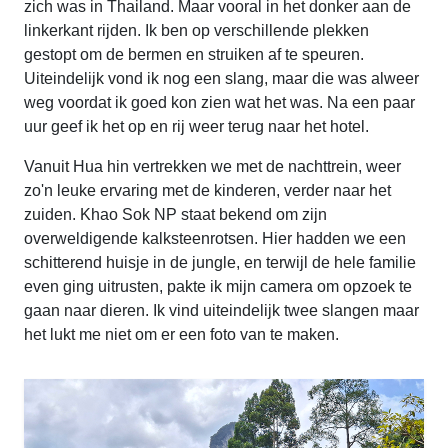
zich was in Thailand. Maar vooral in het donker aan de
linkerkant rijden. Ik ben op verschillende plekken
gestopt om de bermen en struiken af te speuren.
Uiteindelijk vond ik nog een slang, maar die was alweer
weg voordat ik goed kon zien wat het was. Na een paar
uur geef ik het op en rij weer terug naar het hotel.
Vanuit Hua hin vertrekken we met de nachttrein, weer
zo'n leuke ervaring met de kinderen, verder naar het
zuiden. Khao Sok NP staat bekend om zijn
overweldigende kalksteenrotsen. Hier hadden we een
schitterend huisje in de jungle, en terwijl de hele familie
even ging uitrusten, pakte ik mijn camera om opzoek te
gaan naar dieren. Ik vind uiteindelijk twee slangen maar
het lukt me niet om er een foto van te maken.