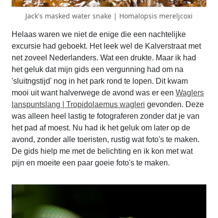
Jack's masked water snake | Homalopsis mereljcoxi
Helaas waren we niet de enige die een nachtelijke
excursie had geboekt. Het leek wel de Kalverstraat met
net zoveel Nederlanders. Wat een drukte. Maar ik had
het geluk dat mijn gids een vergunning had om na
'sluitngstijd' nog in het park rond te lopen. Dit kwam
mooi uit want halverwege de avond was er een
Waglers
lanspuntslang | Tropidolaemus wagleri
gevonden. Deze
was alleen heel lastig te fotograferen zonder dat je van
het pad af moest. Nu had ik het geluk om later op de
avond, zonder alle toeristen, rustig wat foto's te maken.
De gids hielp me met de belichting en ik kon met wat
pijn en moeite een paar goeie foto's te maken.