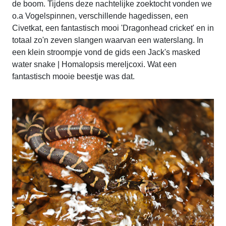
de boom. Tijdens deze nachtelijke zoektocht vonden we
o.a Vogelspinnen, verschillende hagedissen, een
Civetkat, een fantastisch mooi 'Dragonhead cricket' en in
totaal zo'n zeven slangen waarvan een waterslang. In
een klein stroompje vond de gids een Jack's masked
water snake | Homalopsis mereljcoxi. Wat een
fantastisch mooie beestje was dat.