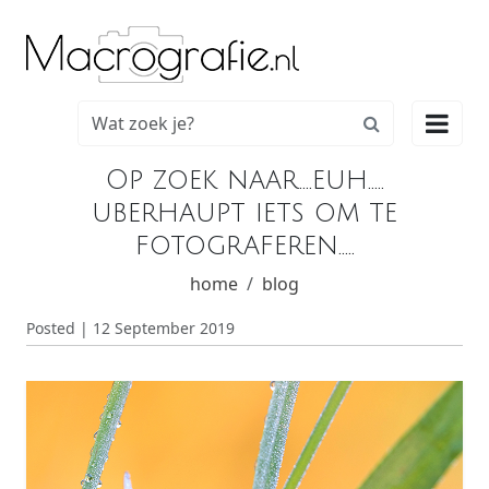

Op zoek naar....euh.....
uberhaupt iets om te
fotograferen.....
home
blog
Posted | 12 September 2019