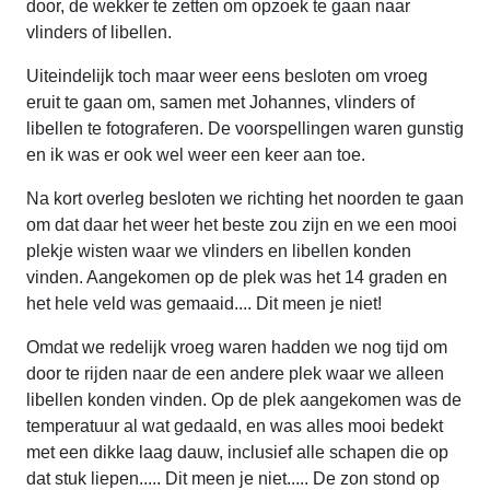
door, de wekker te zetten om opzoek te gaan naar
vlinders of libellen.
Uiteindelijk toch maar weer eens besloten om vroeg
eruit te gaan om, samen met Johannes, vlinders of
libellen te fotograferen. De voorspellingen waren gunstig
en ik was er ook wel weer een keer aan toe.
Na kort overleg besloten we richting het noorden te gaan
om dat daar het weer het beste zou zijn en we een mooi
plekje wisten waar we vlinders en libellen konden
vinden. Aangekomen op de plek was het 14 graden en
het hele veld was gemaaid.... Dit meen je niet!
Omdat we redelijk vroeg waren hadden we nog tijd om
door te rijden naar de een andere plek waar we alleen
libellen konden vinden. Op de plek aangekomen was de
temperatuur al wat gedaald, en was alles mooi bedekt
met een dikke laag dauw, inclusief alle schapen die op
dat stuk liepen..... Dit meen je niet..... De zon stond op