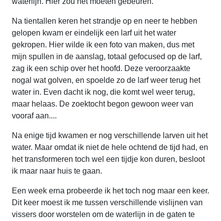
waterlijn. Hier zou het moeten gebeuren.
Na tientallen keren het strandje op en neer te hebben
gelopen kwam er eindelijk een larf uit het water
gekropen. Hier wilde ik een foto van maken, dus met
mijn spullen in de aanslag, totaal gefocused op de larf,
zag ik een schip over het hoofd. Deze veroorzaakte
nogal wat golven, en spoelde zo de larf weer terug het
water in. Even dacht ik nog, die komt wel weer terug,
maar helaas. De zoektocht begon gewoon weer van
vooraf aan....
Na enige tijd kwamen er nog verschillende larven uit het
water. Maar omdat ik niet de hele ochtend de tijd had, en
het transformeren toch wel een tijdje kon duren, besloot
ik maar naar huis te gaan.
Een week erna probeerde ik het toch nog maar een keer.
Dit keer moest ik me tussen verschillende vislijnen van
vissers door worstelen om de waterlijn in de gaten te