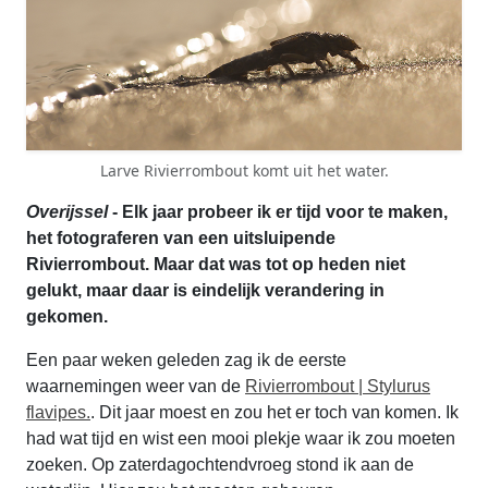
Larve Rivierrombout komt uit het water.
Overijssel
- Elk jaar probeer ik er tijd voor te maken,
het fotograferen van een uitsluipende
Rivierrombout. Maar dat was tot op heden niet
gelukt, maar daar is eindelijk verandering in
gekomen.
Een paar weken geleden zag ik de eerste
waarnemingen weer van de
Rivierrombout | Stylurus
flavipes.
. Dit jaar moest en zou het er toch van komen. Ik
had wat tijd en wist een mooi plekje waar ik zou moeten
zoeken. Op zaterdagochtendvroeg stond ik aan de