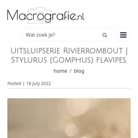

Uitsluipserie Rivierrombout |
Stylurus (Gomphus) flavipes.
home
blog
Posted | 18 July 2022