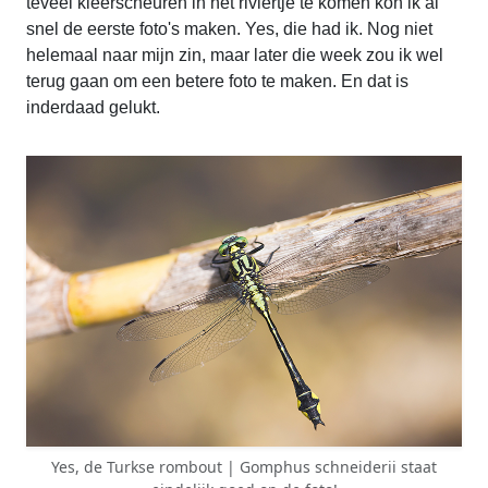
teveel kleerscheuren in het riviertje te komen kon ik al
snel de eerste foto's maken. Yes, die had ik. Nog niet
helemaal naar mijn zin, maar later die week zou ik wel
terug gaan om een betere foto te maken. En dat is
inderdaad gelukt.
Yes, de Turkse rombout | Gomphus schneiderii staat