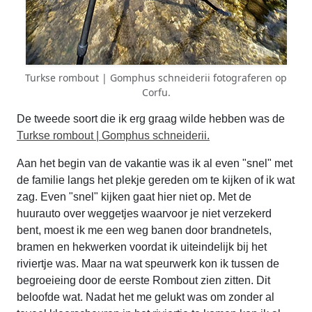
Turkse rombout | Gomphus schneiderii fotograferen op
Corfu.
De tweede soort die ik erg graag wilde hebben was de
Turkse rombout | Gomphus schneiderii.
Aan het begin van de vakantie was ik al even "snel" met
de familie langs het plekje gereden om te kijken of ik wat
zag. Even "snel" kijken gaat hier niet op. Met de
huurauto over weggetjes waarvoor je niet verzekerd
bent, moest ik me een weg banen door brandnetels,
bramen en hekwerken voordat ik uiteindelijk bij het
riviertje was. Maar na wat speurwerk kon ik tussen de
begroeieing door de eerste Rombout zien zitten. Dit
beloofde wat. Nadat het me gelukt was om zonder al