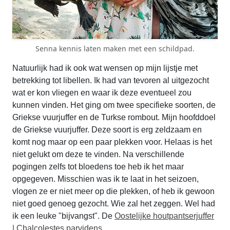
Senna kennis laten maken met een schildpad.
Natuurlijk had ik ook wat wensen op mijn lijstje met
betrekking tot libellen. Ik had van tevoren al uitgezocht
wat er kon vliegen en waar ik deze eventueel zou
kunnen vinden. Het ging om twee specifieke soorten, de
Griekse vuurjuffer en de Turkse rombout. Mijn hoofddoel
de Griekse vuurjuffer. Deze soort is erg zeldzaam en
komt nog maar op een paar plekken voor. Helaas is het
niet gelukt om deze te vinden. Na verschillende
pogingen zelfs tot bloedens toe heb ik het maar
opgegeven. Misschien was ik te laat in het seizoen,
vlogen ze er niet meer op die plekken, of heb ik gewoon
niet goed genoeg gezocht. Wie zal het zeggen. Wel had
ik een leuke "bijvangst". De
Oostelijke houtpantserjuffer
| Chalcolestes parvidens.