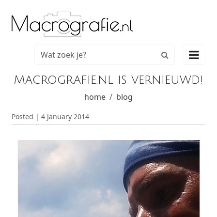

Macrografie.nl is vernieuwd!
home
blog
Posted | 4 January 2014