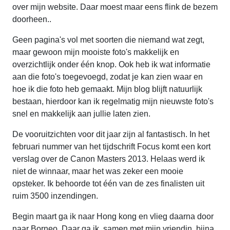
over mijn website. Daar moest maar eens flink de bezem
doorheen..
Geen pagina's vol met soorten die niemand wat zegt,
maar gewoon mijn mooiste foto's makkelijk en
overzichtlijk onder één knop. Ook heb ik wat informatie
aan die foto's toegevoegd, zodat je kan zien waar en
hoe ik die foto heb gemaakt. Mijn blog blijft natuurlijk
bestaan, hierdoor kan ik regelmatig mijn nieuwste foto's
snel en makkelijk aan jullie laten zien.
De vooruitzichten voor dit jaar zijn al fantastisch. In het
februari nummer van het tijdschrift Focus komt een kort
verslag over de Canon Masters 2013. Helaas werd ik
niet de winnaar, maar het was zeker een mooie
opsteker. Ik behoorde tot één van de zes finalisten uit
ruim 3500 inzendingen.
Begin maart ga ik naar Hong kong en vlieg daarna door
naar Borneo. Daar ga ik, samen met mijn vriendin, bijna