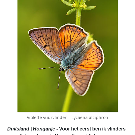
Violette vuurvlinder | Lycaena alciphron
Duitsland | Hongarije
- Voor het eerst ben ik vlinders