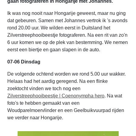
gaan fotograferen in Hongarije met Johannes.
Ik was nog nooit naar Hongarije geweest, maar nu ging
dat gebeuren. Samen met Johannes vertrok ik 's avonds
rond 20.00 uur. We wilden eerst in Duitsland het
Zilverstreephooibeestje fotograferen. Na een rit van zo'n
6 uur komen we op de plek van bestemming. We nemen
eerst een biertje en gaan slapen in de auto.
07-06 Dinsdag
De volgende ochtend worden we rond 5.00 uur wakker.
Helaas had het aardig geregend. Na een flinke
zoektocht vinden we toch nog een
Zilverstreephooibeestje | Coenonympha hero
. Na wat
foto's te hebben gemaakt van een
Woudparelmoervlinder en een Geelbuikvuurpad rijden
we verder naar Hongarije.