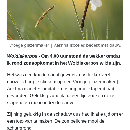
Vroege glazenmaker | Aeshna isoceles bedekt met dauw.
Woldlakerbos
- Om 4.00 uur stond de wekker omdat
ik rond zonsopkomst in het Woldlakerbos wilde zijn.
Het was een koude nacht geweest dus lekker veel
dauw. Ik hoopte stiekem op een
Vroege glazenmaker |
Aeshna isoceles
omdat ik die nog nooit slapend had
gevonden. Gelukkig vond ik na een tijd zoeken deze
slapend en mooi onder de dauw.
Zij hing gelukkig in de schaduw dus had ik alle tijd om er
een foto van te maken. De zon belichte mooi de
achtergrond.