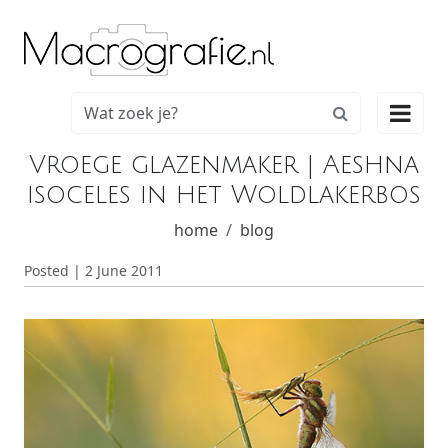

Vroege glazenmaker | Aeshna
isoceles in het Woldlakerbos
home
blog
Posted | 2 June 2011